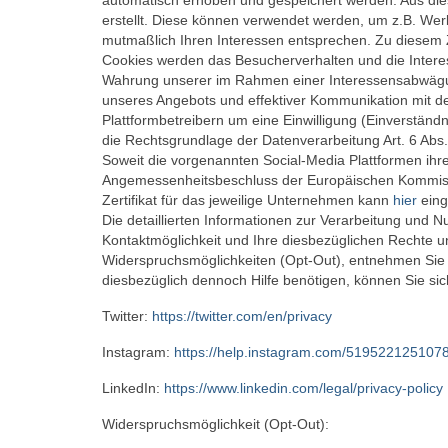
automatisch erhoben und gespeichert werden. Aus di
erstellt. Diese können verwendet werden, um z.B. Wer
mutmaßlich Ihren Interessen entsprechen. Zu diesem Z
Cookies werden das Besucherverhalten und die Interess
Wahrung unserer im Rahmen einer Interessensabwägun
unseres Angebots und effektiver Kommunikation mit de
Plattformbetreibern um eine Einwilligung (Einverständn
die Rechtsgrundlage der Datenverarbeitung Art. 6 Abs.
Soweit die vorgenannten Social-Media Plattformen ihre
Angemessenheitsbeschluss der Europäischen Kommissio
Zertifikat für das jeweilige Unternehmen kann
hier
eing
Die detaillierten Informationen zur Verarbeitung und 
Kontaktmöglichkeit und Ihre diesbezüglichen Rechte u
Widerspruchsmöglichkeiten (Opt-Out), entnehmen Sie bi
diesbezüglich dennoch Hilfe benötigen, können Sie si
Twitter:
https://twitter.com/en/privacy
Instagram:
https://help.instagram.com/519522125107
LinkedIn:
https://www.linkedin.com/legal/privacy-policy
Widerspruchsmöglichkeit (Opt-Out):