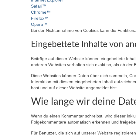
Safari™
Chrome™
Firefox™
Opera™
Bei der Nichtannahme von Cookies kann die Funktional
Eingebettete Inhalte von a
Beiträge auf dieser Website können eingebettete Inhalte
anderen Websites verhalten sich exakt so, als ob der 
Diese Websites können Daten über dich sammeln, Cooki
Interaktion mit diesem eingebetteten Inhalt aufzeichnen
hast und auf dieser Website angemeldet bist.
Wie lange wir deine Dat
Wenn du einen Kommentar schreibst, wird dieser inklus
Folgekommentare automatisch erkennen und freigeben, 
Für Benutzer, die sich auf unserer Website registrieren