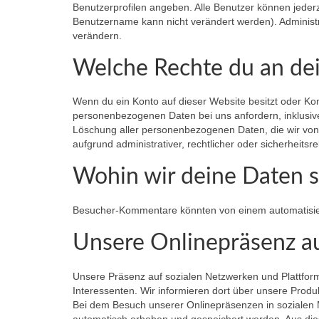
Benutzerprofilen angeben. Alle Benutzer können jederz
Benutzername kann nicht verändert werden). Administ
verändern.
Welche Rechte du an de
Wenn du ein Konto auf dieser Website besitzt oder Ko
personenbezogenen Daten bei uns anfordern, inklusive 
Löschung aller personenbezogenen Daten, die wir von d
aufgrund administrativer, rechtlicher oder sicherheit
Wohin wir deine Daten 
Besucher-Kommentare könnten von einem automatisie
Unsere Onlinepräsenz auf
Unsere Präsenz auf sozialen Netzwerken und Plattfor
Interessenten. Wir informieren dort über unsere Prod
Bei dem Besuch unserer Onlinepräsenzen in sozialen