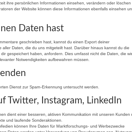
eit ihre persönlichen Informationen einsehen, verändern oder löschen 
ratoren der Website können diese Informationen ebenfalls einsehen u
inen Daten hast
mmentare geschrieben hast, kannst du einen Export deiner
aller Daten, die du uns mitgeteilt hast. Darüber hinaus kannst du die
ir gespeichert haben, anfordern. Dies umfasst nicht die Daten, die wi
srelevanter Notwendigkeiten aufbewahren müssen.
senden
rten Dienst zur Spam-Erkennung untersucht werden.
 Twitter, Instagram, LinkedIn
men dient einer besseren, aktiven Kommunikation mit unseren Kunden
ukte und laufende Sonderaktionen.
 Medien können Ihre Daten für Marktforschungs- und Werbezwecke