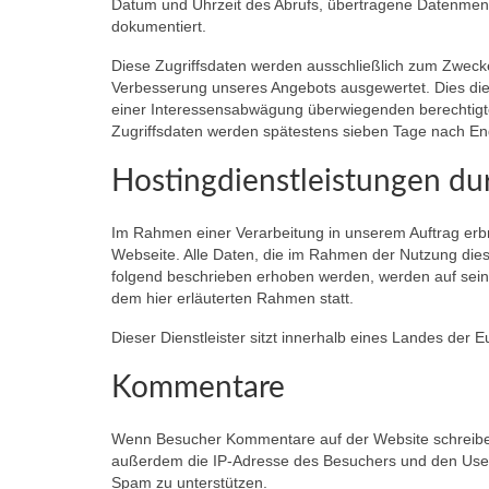
Datum und Uhrzeit des Abrufs, übertragene Datenmeng
dokumentiert.
Diese Zugriffsdaten werden ausschließlich zum Zwecke 
Verbesserung unseres Angebots ausgewertet. Dies die
einer Interessensabwägung überwiegenden berechtigten
Zugriffsdaten werden spätestens sieben Tage nach En
Hostingdienstleistungen dur
Im Rahmen einer Verarbeitung in unserem Auftrag erbri
Webseite. Alle Daten, die im Rahmen der Nutzung die
folgend beschrieben erhoben werden, werden auf seine
dem hier erläuterten Rahmen statt.
Dieser Dienstleister sitzt innerhalb eines Landes der
Kommentare
Wenn Besucher Kommentare auf der Website schreibe
außerdem die IP-Adresse des Besuchers und den User-A
Spam zu unterstützen.