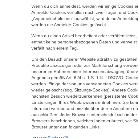
Wenn du dich anmeldest, werden wir einige Cookies e
Anmelde-Cookies verfallen nach zwei Tagen und Cooki
„Angemeldet bleiben“ auswählst, wird deine Anmeldun
werden die Anmelde-Cookies gelöscht.
Wenn du einen Artikel bearbeitest oder veröffentlichst
enthält keine personenbezogenen Daten und verweist nu
verfällt nach einem Tag.
Um den Besuch unserer Website attraktiv zu gestalte
Produkte anzuzeigen oder zur Marktforschung verwend
unserer im Rahmen einer Interessensabwägung überwie
Angebots gemäß Art. 6 Abs. 1 S. 1 lit. f DSGVO. Cooki
werden. Einige der von uns verwendeten Cookies werd
wieder gelöscht (sog. Sitzungs-Cookies). Andere Cook
nächsten Besuch wiederzuerkennen (persistente Cooki
Einstellungen Ihres Webbrowsers entnehmen. Sie könn
informiert werden und einzeln über deren Annahme en
ausschließen. Jeder Browser unterscheidet sich in der 
Browsers beschrieben, welches Ihnen erläutert, wie Sie
Browser unter den folgenden Links:
Internet Explorer™