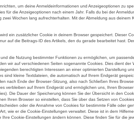
inrichten, um deine Anmeldeinformationen und Anzeigeoptionen zu spe
es für die Anzeigeoptionen nach einem Jahr. Falls du bei der Anmeldu
g zwei Wochen lang aufrechterhalten. Mit der Abmeldung aus deinem 
, wird ein zusätzlicher Cookie in deinem Browser gespeichert. Dieser Co
r auf die Beitrags-ID des Artikels, den du gerade bearbeitet hast. De
n und die Nutzung bestimmter Funktionen zu ermöglichen, um passend
en wir auf verschiedenen Seiten sogenannte Cookies. Dies dient der
genden berechtigten Interessen an einer optimierten Darstellung un
es sind kleine Textdateien, die automatisch auf Ihrem Endgerät gespeic
en nach Ende der Browser-Sitzung, also nach Schließen Ihres Browse
ies verbleiben auf Ihrem Endgerät und ermöglichen uns, Ihren Browse
es). Die Dauer der Speicherung können Sie der Übersicht in den Cook
en Ihren Browser so einstellen, dass Sie über das Setzen von Cookie
tscheiden oder die Annahme von Cookies für bestimmte Fälle oder gen
Art, wie er die Cookie-Einstellungen verwaltet. Diese ist in dem Hilfem
 Ihre Cookie-Einstellungen ändern können. Diese finden Sie für die jew