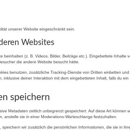
ität unserer Website eingeschränkt sein.
nderen Websites
 beinhalten (z. B. Videos, Bilder, Beiträge etc.). Eingebettete Inhalte 
Besucher die andere Website besucht hätte.
es benutzen, zusätzliche Tracking-Dienste von Dritten einbetten und
, inklusive deiner Interaktion mit dem eingebetteten Inhalt, falls du ein
en speichern
ive Metadaten zeitlich unbegrenzt gespeichert. Auf diese Art können w
anstelle sie in einer Moderations-Warteschlange festzuhalten.
, speichern wir zusätzlich die persönlichen Informationen, die sie in ihr