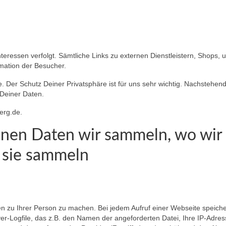
Interessen verfolgt. Sämtliche Links zu externen Dienstleistern, Shops, 
mation der Besucher.
. Der Schutz Deiner Privatsphäre ist für uns sehr wichtig. Nachstehen
 Deiner Daten.
erg.de.
en Daten wir sammeln, wo wir
 sie sammeln
zu Ihrer Person zu machen. Bei jedem Aufruf einer Webseite speiche
er-Logfile, das z.B. den Namen der angeforderten Datei, Ihre IP-Adres