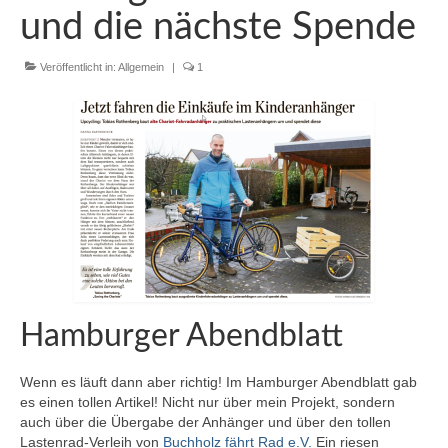
und die nächste Spende
Blog
Veröffentlicht in:
Allgemein
|
1
Hamburger Abendblatt
Wenn es läuft dann aber richtig! Im Hamburger Abendblatt gab
es einen tollen Artikel! Nicht nur über mein Projekt, sondern
auch über die Übergabe der Anhänger und über den tollen
Lastenrad-Verleih von
Buchholz fährt Rad e.V.
Ein riesen