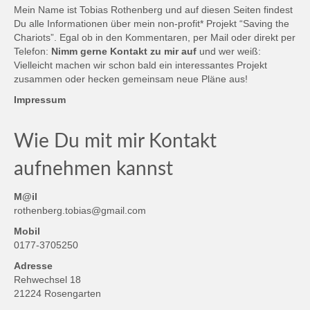
Mein Name ist Tobias Rothenberg und auf diesen Seiten findest
Du alle Informationen über mein non-profit* Projekt “Saving the
Chariots”. Egal ob in den Kommentaren, per Mail oder direkt per
Telefon:
Nimm gerne Kontakt zu mir auf
und wer weiß:
Vielleicht machen wir schon bald ein interessantes Projekt
zusammen oder hecken gemeinsam neue Pläne aus!
Impressum
Wie Du mit mir Kontakt
aufnehmen kannst
M@il
rothenberg.tobias@gmail.com
Mobil
0177-3705250
Adresse
Rehwechsel 18
21224 Rosengarten