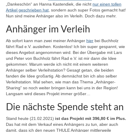
„Dankeschön“ an Hanna Kastendiek, die nicht
nur einen tollen
Artikel geschrieben hat
,
sondern auch super Fotos gemacht hat!
Nun sind meine Anhänger also im Verleih. Doch dazu mehr.
Anhänger im Verleih
Ab sofort kann man zwei meiner Anhänger
hier
bei Buchholz
fährt Rad e.V. ausleihen. Kostenlos! Ich bin super gespannt, wie
dieses Angebot angenommen wird. Bei der Übergabe mit Lars
und Peter von Buchholz fährt Rad e.V. ist mir dann die Idee
gekommen: Warum werde ich nicht mit einem weiteren
Anhänger selber Verleihstation? Gesagt getan, die beiden
fanden die Idee großartig. Ab demnächst bin ich also selber
Verleihstation. Mal sehen, wie man das Thema „Anhänger-
Sharing“ so noch weiter bringen kann bei uns in der Region!
Langsam wird dieses Projekt immer größer…
Die nächste Spende steht an
Stand heute (21.02.2021)
ist das Projekt mit 396,80 € im Plus.
Das hat mit dem Verkauf eines Anhängers zu tun, aber auch
damit, dass ich den neuen THULE Anhänger mittlerweile