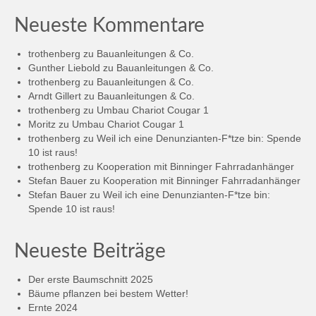
Neueste Kommentare
trothenberg
zu
Bauanleitungen & Co.
Gunther Liebold
zu
Bauanleitungen & Co.
trothenberg
zu
Bauanleitungen & Co.
Arndt Gillert
zu
Bauanleitungen & Co.
trothenberg
zu
Umbau Chariot Cougar 1
Moritz
zu
Umbau Chariot Cougar 1
trothenberg
zu
Weil ich eine Denunzianten-F*tze bin: Spende
10 ist raus!
trothenberg
zu
Kooperation mit Binninger Fahrradanhänger
Stefan Bauer
zu
Kooperation mit Binninger Fahrradanhänger
Stefan Bauer
zu
Weil ich eine Denunzianten-F*tze bin:
Spende 10 ist raus!
Neueste Beiträge
Der erste Baumschnitt 2025
Bäume pflanzen bei bestem Wetter!
Ernte 2024