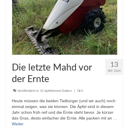
13
Die letzte Mahd vor
SEP. 2024
der Ernte
Veröffentlicht in:
IG Apfelhimmel Dollern
|
0
Heute müssen die beiden Tielbürger (und wir auch) noch
einmal zeigen, was sie können. Die Äpfel sind in diesem
Jahr schon früh reif und die Ernte steht bevor. Je kürzer
das Gras, desto einfacher die Ernte. Alle packen mit an …
Weiter