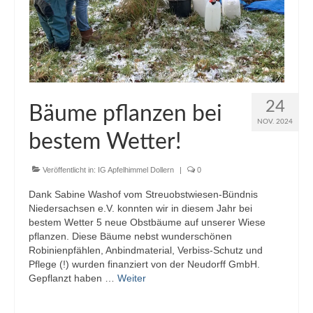
24
Bäume pflanzen bei
NOV. 2024
bestem Wetter!
Veröffentlicht in:
IG Apfelhimmel Dollern
|
0
Dank Sabine Washof vom Streuobstwiesen-Bündnis
Niedersachsen e.V. konnten wir in diesem Jahr bei
bestem Wetter 5 neue Obstbäume auf unserer Wiese
pflanzen. Diese Bäume nebst wunderschönen
Robinienpfählen, Anbindmaterial, Verbiss-Schutz und
Pflege (!) wurden finanziert von der Neudorff GmbH.
Gepflanzt haben …
Weiter