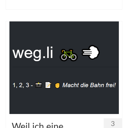
3
Weil ich eine