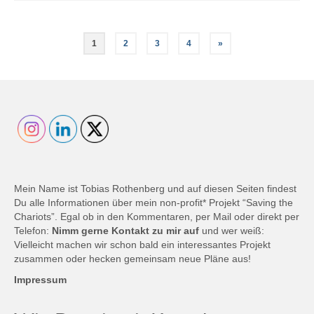
Seitennummerierung
1
2
3
4
»
der
Beiträge
Mein Name ist Tobias Rothenberg und auf diesen Seiten findest
Du alle Informationen über mein non-profit* Projekt “Saving the
Chariots”. Egal ob in den Kommentaren, per Mail oder direkt per
Telefon:
Nimm gerne Kontakt zu mir auf
und wer weiß:
Vielleicht machen wir schon bald ein interessantes Projekt
zusammen oder hecken gemeinsam neue Pläne aus!
Impressum