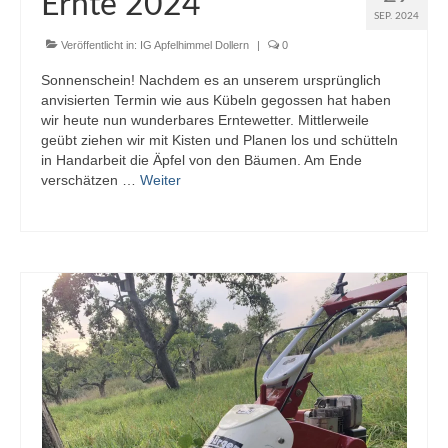
Ernte 2024
SEP. 2024
Veröffentlicht in:
IG Apfelhimmel Dollern
|
0
Sonnenschein! Nachdem es an unserem ursprünglich
anvisierten Termin wie aus Kübeln gegossen hat haben
wir heute nun wunderbares Erntewetter. Mittlerweile
geübt ziehen wir mit Kisten und Planen los und schütteln
in Handarbeit die Äpfel von den Bäumen. Am Ende
verschätzen …
Weiter