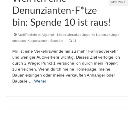
APR. 2024
Denunzianten-F*tze
bin: Spende 10 ist raus!
Veröffentlicht in:
Allgemein
,
Kinderfahrradanhänger zu Lastenanhänger
umbauen
,
Kooperationen
,
Spenden
|
11
Mir ist eine Verkehrswende hin zu mehr Fahrradverkehr
und weniger Autoverkehr wichtig. Dieses Ziel verfolge ich
durch 2 Wege: Punkt 1 versuche ich durch mein Projekt
zu erreichen. Wenn durch meine Homepage, meine
Bauanleitungen oder meine verkauften Anhänger oder
Bauteile …
Weiter