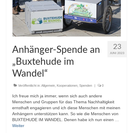
23
Anhänger-Spende an
JUNI 2023
„Buxtehude im
Wandel“
Veröffentlicht in:
Allgemein
,
Kooperationen
,
Spenden
|
0
Ich freue mich ja immer, wenn sich auch andere
Menschen und Gruppen für das Thema Nachhaltigkeit
ernsthaft engagieren und ich diese Menschen mit meinen
Anhängern unterstützen kann. So wie die Menschen von
BUXTEHUDE IM WANDEL. Denen habe ich nun einen …
Weiter