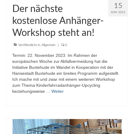
15
Der nächste
JUNI 2023
kostenlose Anhänger-
Workshop steht an!
Veröffentlicht in:
Allgemein
|
0
Termin: 22. November 2023. Im Rahmen der
europäischen Woche zur Abfallvermeidung hat die
Initiative Buxtehude im Wandel in Kooperation mit der
Hansestadt Buxtehude ein breites Programm aufgestellt.
Ich mache mit und zwar mit einem weiteren Workshop
zum Thema Kinderfahrradanhänger-Upcycling
beziehungsweise …
Weiter