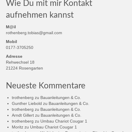
Wie Du mit mir Kontakt
aufnehmen kannst
M@il
rothenberg.tobias@gmail.com
Mobil
0177-3705250
Adresse
Rehwechsel 18
21224 Rosengarten
Neueste Kommentare
trothenberg
zu
Bauanleitungen & Co.
Gunther Liebold
zu
Bauanleitungen & Co.
trothenberg
zu
Bauanleitungen & Co.
Arndt Gillert
zu
Bauanleitungen & Co.
trothenberg
zu
Umbau Chariot Cougar 1
Moritz
zu
Umbau Chariot Cougar 1