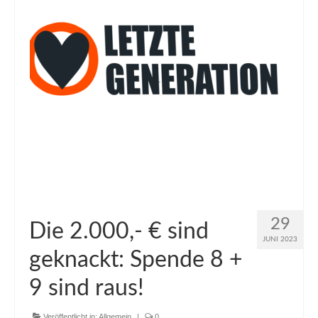
29
Die 2.000,- € sind
JUNI 2023
geknackt: Spende 8 +
9 sind raus!
Veröffentlicht in:
Allgemein
|
0