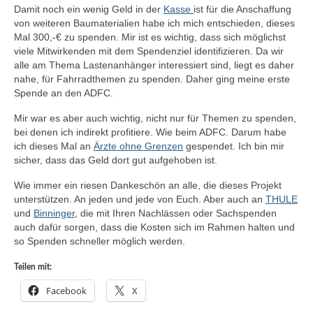
Damit noch ein wenig Geld in der
Kasse
ist für die Anschaffung
von weiteren Baumaterialien habe ich mich entschieden, dieses
Mal 300,-€ zu spenden. Mir ist es wichtig, dass sich möglichst
viele Mitwirkenden mit dem Spendenziel identifizieren. Da wir
alle am Thema Lastenanhänger interessiert sind, liegt es daher
nahe, für Fahrradthemen zu spenden. Daher ging meine erste
Spende an den ADFC.
Mir war es aber auch wichtig, nicht nur für Themen zu spenden,
bei denen ich indirekt profitiere. Wie beim ADFC. Darum habe
ich dieses Mal an
Ärzte ohne Grenzen
gespendet. Ich bin mir
sicher, dass das Geld dort gut aufgehoben ist.
Wie immer ein riesen Dankeschön an alle, die dieses Projekt
unterstützen. An jeden und jede von Euch. Aber auch an
THULE
und
Binninger
, die mit Ihren Nachlässen oder Sachspenden
auch dafür sorgen, dass die Kosten sich im Rahmen halten und
so Spenden schneller möglich werden.
Teilen mit:
Facebook
X