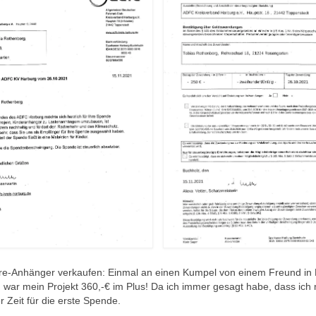
ire-Anhänger verkaufen: Einmal an einen Kumpel von einem Freund i
 war mein Projekt 360,-€ im Plus! Da ich immer gesagt habe, dass ich 
 Zeit für die erste Spende.