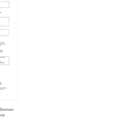
n Bremen
mit