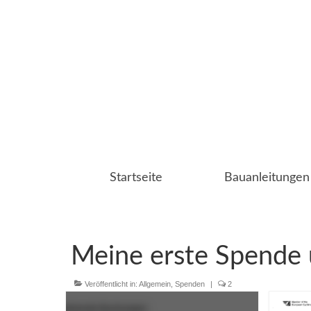
Startseite
Bauanleitungen
Meine erste Spende ü
Veröffentlicht in:
Allgemein
,
Spenden
|
2