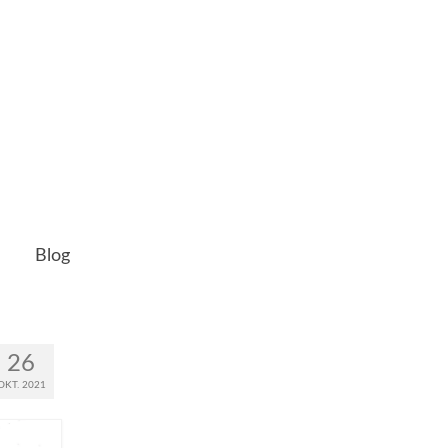
Blog
26
OKT. 2021