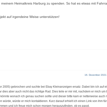
n meinem Heimatkreis Harburg zu spenden. So hat es etwas mit Fahrr
jekt auf irgendeine Weise unterstützen!
16. Dezember 2021
r 2005) gebrochen und suchte bei Ebay Kleinanzeigen ersatz. Dabei bin ich auf e
dies aber auch nicht das richtige Rad. Dies teile er mir mit, nachdem er mich um 
en könnte wonach ich genau suchen sollte und dieser bitte kam er netterweise auch 
 würde, würde er mich kontaktieren. Kurz darauf erhielt ich einen Link von ihm fü
mmen und ich freue mich schon morgen herauszufinden, ob es passt.