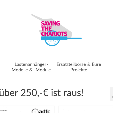
Lastenanhänger-
Ersatzteilbörse & Eure
Modelle & -Module
Projekte
ber 250,-€ ist raus!