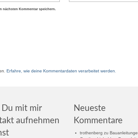
en nächsten Kommentar speichern.
ren.
Erfahre, wie deine Kommentardaten verarbeitet werden.
 Du mit mir
Neueste
takt aufnehmen
Kommentare
nst
trothenberg
zu
Bauanleitunge