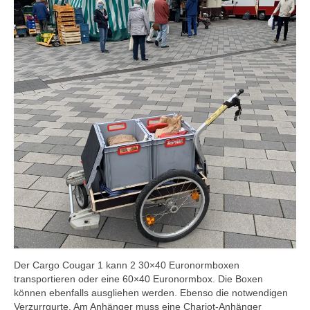
Blog
Der Cargo Cougar 1 kann 2 30×40 Euronormboxen
transportieren oder eine 60×40 Euronormbox. Die Boxen
können ebenfalls ausgliehen werden. Ebenso die notwendigen
Verzurrgurte. Am Anhänger muss eine Chariot-Anhänger