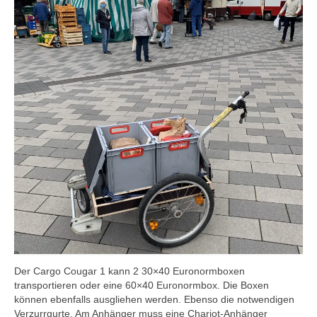
Blog
Der Cargo Cougar 1 kann 2 30×40 Euronormboxen
transportieren oder eine 60×40 Euronormbox. Die Boxen
können ebenfalls ausgliehen werden. Ebenso die notwendigen
Verzurrgurte. Am Anhänger muss eine Chariot-Anhänger