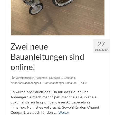
27
Zwei neue
DEZ. 2020
Bauanleitungen sind
online!
Veröffentlicht in:
Allgemein
,
Corsaire 2
,
Cougar 1
,
Kinderfahrradanhänger zu Lastenanhänger umbauen
|
0
Es wurde aber auch Zeit. Da mir das Bauen von
Anhängern einfach mehr Spaß macht als Baupläne zu
dokumentieren hing ich bei dieser Aufgabe etwas
hinterher. Nun ist es vollbracht: Sowohl für den Chariot
Cougar 1 als auch für den …
Weiter