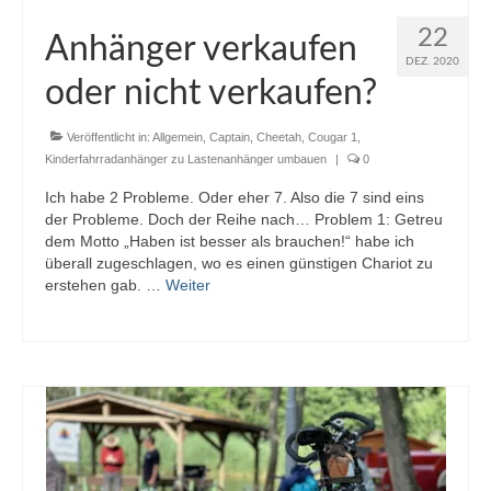
22
Anhänger verkaufen
DEZ. 2020
oder nicht verkaufen?
Veröffentlicht in:
Allgemein
,
Captain
,
Cheetah
,
Cougar 1
,
Kinderfahrradanhänger zu Lastenanhänger umbauen
|
0
Ich habe 2 Probleme. Oder eher 7. Also die 7 sind eins
der Probleme. Doch der Reihe nach… Problem 1: Getreu
dem Motto „Haben ist besser als brauchen!“ habe ich
überall zugeschlagen, wo es einen günstigen Chariot zu
erstehen gab. …
Weiter