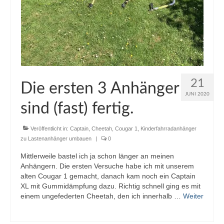
21
Die ersten 3 Anhänger
JUNI 2020
sind (fast) fertig.
Veröffentlicht in:
Captain
,
Cheetah
,
Cougar 1
,
Kinderfahrradanhänger
zu Lastenanhänger umbauen
|
0
Mittlerweile bastel ich ja schon länger an meinen
Anhängern. Die ersten Versuche habe ich mit unserem
alten Cougar 1 gemacht, danach kam noch ein Captain
XL mit Gummidämpfung dazu. Richtig schnell ging es mit
einem ungefederten Cheetah, den ich innerhalb …
Weiter